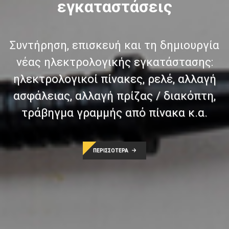
εγκαταστάσεις
Συντήρηση, επισκευή και τη δημιουργία
νέας ηλεκτρολογικής εγκατάστασης:
ηλεκτρολογικοί πίνακες, ρελέ, αλλαγή
ασφάλειας, αλλαγή πρίζας / διακόπτη,
τράβηγμα γραμμής από πίνακα κ.α.
ΠΕΡΙΣΣΟΤΕΡΑ