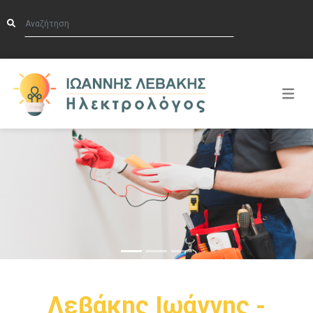
Λεβάκης Ιωάννης -